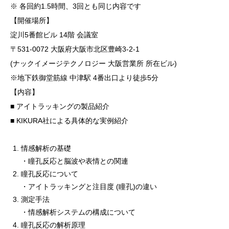
※ 各回約1.5時間、3回とも同じ内容です
【開催場所】
淀川5番館ビル 14階 会議室
〒531-0072 大阪府大阪市北区豊崎3-2-1
(ナックイメージテクノロジー 大阪営業所 所在ビル)
※地下鉄御堂筋線 中津駅 4番出口より徒歩5分
【内容】
■ アイトラッキングの製品紹介
■ KIKURA社による具体的な実例紹介
情感解析の基礎
・瞳孔反応と脳波や表情との関連
瞳孔反応について
・アイトラッキングと注目度 (瞳孔)の違い
測定手法
・情感解析システムの構成について
瞳孔反応の解析原理