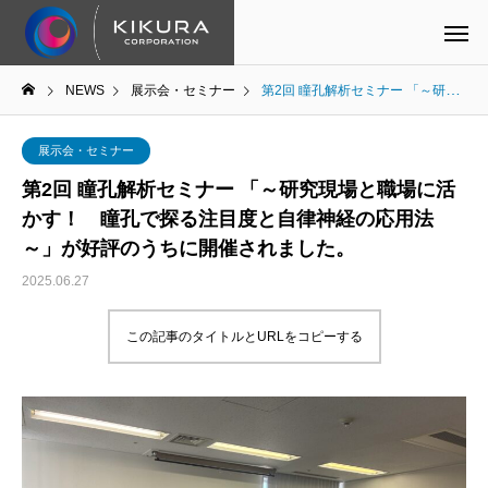
NEWS
展示会・セミナー
第2回 瞳孔解析セミナー 「～研究現場と職場に活かす！ 瞳孔で探る注目度と自律神経の応用法～」が好評のうちに開催されました。
展示会・セミナー
第2回 瞳孔解析セミナー 「～研究現場と職場に活
かす！ 瞳孔で探る注目度と自律神経の応用法
～」が好評のうちに開催されました。
2025.06.27
この記事のタイトルとURLをコピーする