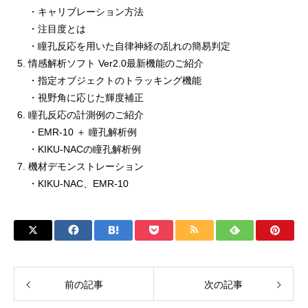
・キャリブレーション方法
・注目度とは
・瞳孔反応を用いた自律神経の乱れの簡易判定
情感解析ソフト Ver2.0最新機能のご紹介
・指定オブジェクトのトラッキング機能
・視野角に応じた輝度補正
瞳孔反応の計測例のご紹介
・EMR-10 ＋ 瞳孔解析例
・KIKU-NACの瞳孔解析例
機材デモンストレーション
・KIKU-NAC、EMR-10
前の記事
次の記事