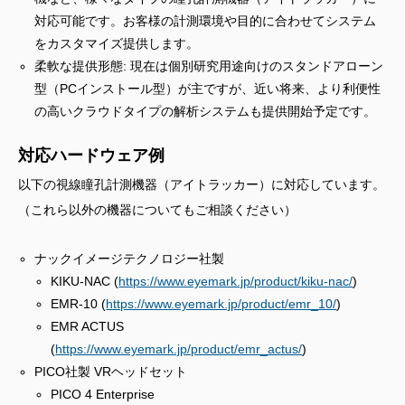
対応可能です。お客様の計測環境や目的に合わせてシステム
をカスタマイズ提供します。
柔軟な提供形態: 現在は個別研究用途向けのスタンドアローン
型（PCインストール型）が主ですが、近い将来、より利便性
の高いクラウドタイプの解析システムも提供開始予定です。
対応ハードウェア例
以下の視線瞳孔計測機器（アイトラッカー）に対応しています。
（これら以外の機器についてもご相談ください）
ナックイメージテクノロジー社製
KIKU-NAC (
https://www.eyemark.jp/product/kiku-nac/
)
EMR-10 (
https://www.eyemark.jp/product/emr_10/
)
EMR ACTUS
(
https://www.eyemark.jp/product/emr_actus/
)
PICO社製 VRヘッドセット
PICO 4 Enterprise