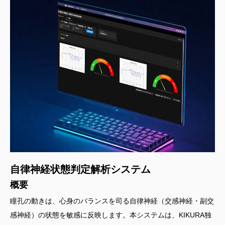
自律神経状態判定解析システム
概要
瞳孔の動きは、心身のバランスを司る自律神経（交感神経・副交
感神経）の状態を敏感に反映します。本システムは、KIKURA独