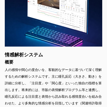
情感解析システム
概要
人の感情や関心の度合いを、客観的なデータに基づいて深く理解
するための解析システムです。主に瞳孔反応（大きさ、動き）を
詳細に分析し、「注目度」や「関心度」といった独自の指標を算
出します。将来的には、市販の表情解析プログラム等と連携し、
瞳孔反応による注目度と表情から読み取れる感情度合いを組み合
わせた、より多角的な情感分析を目指しています（関連特許取得