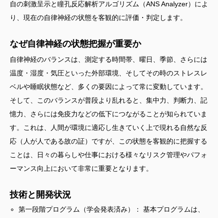
自の刺激呈示と瞳孔反応解析アルゴリズム（ANS Analyzer）によ
り、現在の自律神経の状態を客観的に評価・判定します。
なぜ自律神経の状態把握が重要か
自律神経のバランスは、測定する時間帯、曜日、季節、さらには
温度・湿度・気圧といった外部環境、そしてその時のストレスレ
ベルや睡眠状態など、多くの要因によって常に変動しています。
そして、このバランスが普段より乱れると、集中力、判断力、記
憶力、さらには免疫力などの低下につながることが知られていま
す。これは、人間が環境に適応し生きていく上で現れる自然な反
応（人が人である故の証）ですが、この状態を客観的に把握する
ことは、日々の暮らしや仕事における様々なリスク管理やパフォ
ーマンス向上において非常に重要となります。
技術と開発状況
第一段階プログラム（学会発表済み）： 基本プログラムは、